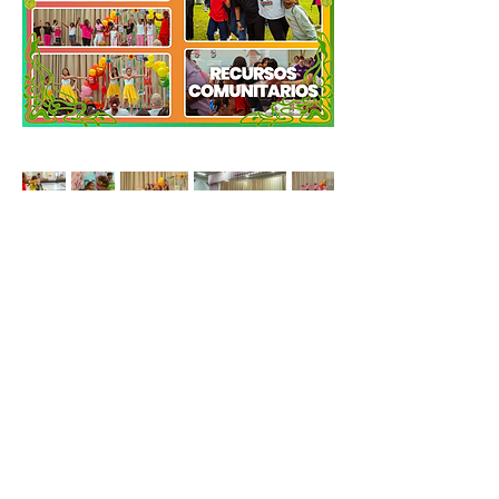
Help Support Our
Mission
Consider a tax deductible donation of any amount to
help further and develop our mission in the