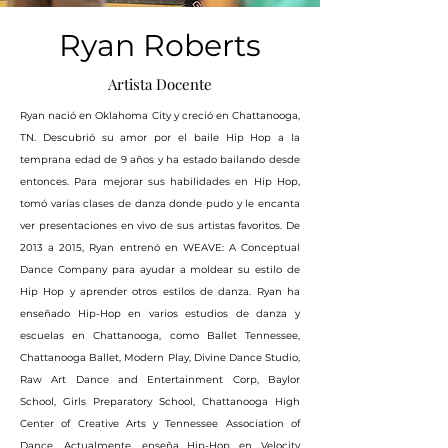
Ryan Roberts
Artista Docente
Ryan nació en Oklahoma City y creció en Chattanooga,
TN. Descubrió su amor por el baile Hip Hop a la
temprana edad de 9 años y ha estado bailando desde
entonces. Para mejorar sus habilidades en Hip Hop,
tomó varias clases de danza donde pudo y le encanta
ver presentaciones en vivo de sus artistas favoritos. De
2013 a 2015, Ryan entrenó en WEAVE: A Conceptual
Dance Company para ayudar a moldear su estilo de
Hip Hop y aprender otros estilos de danza. Ryan ha
enseñado Hip-Hop en varios estudios de danza y
escuelas en Chattanooga, como Ballet Tennessee,
Chattanooga Ballet, Modern Play, Divine Dance Studio,
Raw Art Dance and Entertainment Corp, Baylor
School, Girls Preparatory School, Chattanooga High
Center of Creative Arts y Tennessee Association of
Dance. Actualmente, enseña Hip-Hop en Velocity