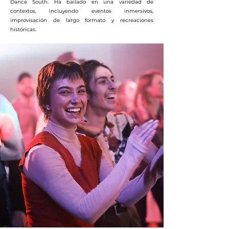
Dance South. Ha bailado en una variedad de
contextos, incluyendo eventos inmersivos,
improvisación de largo formato y recreaciones
históricas.