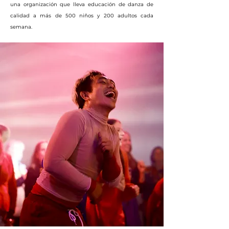
una organización que lleva educación de danza de
calidad a más de 500 niños y 200 adultos cada
semana.