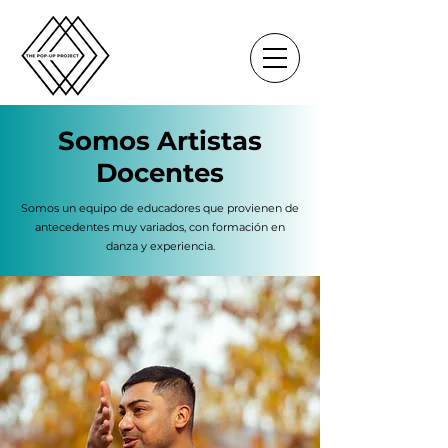
Somos Artistas
Docentes
Somos un equipo de educadores que provienen de
antecedentes muy variados, con formación en
danza y experiencia.