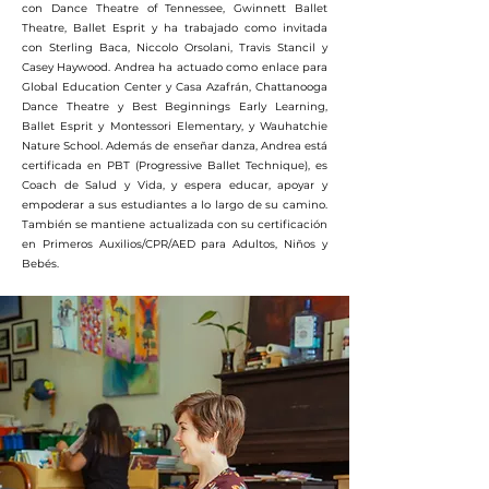
con Dance Theatre of Tennessee, Gwinnett Ballet
Theatre, Ballet Esprit y ha trabajado como invitada
con Sterling Baca, Niccolo Orsolani, Travis Stancil y
Casey Haywood. Andrea ha actuado como enlace para
Global Education Center y Casa Azafrán, Chattanooga
Dance Theatre y Best Beginnings Early Learning,
Ballet Esprit y Montessori Elementary, y Wauhatchie
Nature School. Además de enseñar danza, Andrea está
certificada en PBT (Progressive Ballet Technique), es
Coach de Salud y Vida, y espera educar, apoyar y
empoderar a sus estudiantes a lo largo de su camino.
También se mantiene actualizada con su certificación
en Primeros Auxilios/CPR/AED para Adultos, Niños y
Bebés.