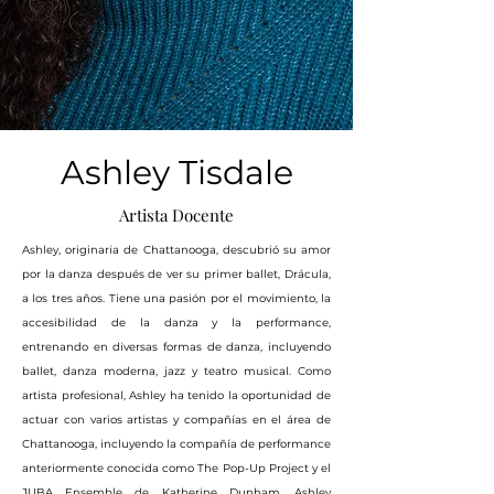
Ashley Tisdale
Artista Docente
Ashley, originaria de Chattanooga, descubrió su amor
por la danza después de ver su primer ballet, Drácula,
a los tres años. Tiene una pasión por el movimiento, la
accesibilidad de la danza y la performance,
entrenando en diversas formas de danza, incluyendo
ballet, danza moderna, jazz y teatro musical. Como
artista profesional, Ashley ha tenido la oportunidad de
actuar con varios artistas y compañías en el área de
Chattanooga, incluyendo la compañía de performance
anteriormente conocida como The Pop-Up Project y el
JUBA Ensemble de Katherine Dunham. Ashley