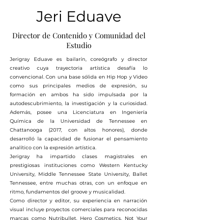
Jeri Eduave
Director de Contenido y Comunidad del
Estudio
Jerigray Eduave es bailarín, coreógrafo y director
creativo cuya trayectoria artística desafía lo
convencional. Con una base sólida en Hip Hop y Video
como sus principales medios de expresión, su
formación en ambos ha sido impulsada por la
autodescubrimiento, la investigación y la curiosidad.
Además, posee una Licenciatura en Ingeniería
Química de la Universidad de Tennessee en
Chattanooga (2017, con altos honores), donde
desarrolló la capacidad de fusionar el pensamiento
analítico con la expresión artística.
Jerigray ha impartido clases magistrales en
prestigiosas instituciones como Western Kentucky
University, Middle Tennessee State University, Ballet
Tennessee, entre muchas otras, con un enfoque en
ritmo, fundamentos del groove y musicalidad.
Como director y editor, su experiencia en narración
visual incluye proyectos comerciales para reconocidas
marcas como Nutribullet, Hero Cosmetics, Not Your