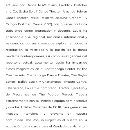
actuado con Dance NOW Miami, Freddick Bratcher
and Co., Sasha Soreff Dance Theater, Amanda Selwyn
Dance Theater, Paskal Rekoert/Flexicurve, Graham II y
Carolyn Dorfman Dance (CDD), con quienes continúa
trabajando como entrenador y docente. Louie ha
enseñado a nivel regional, nacional e internacional; y
es conocido por sus clases que exploran el poder, la
respiración, la velocidad y la pasión de la danza
moderna contemporánea, así como las exigencias del
repertorio actual. Localmente, Louie ha impartido
clases magistrales en el Chattanooga Center for the
Creative Arts, Chattanooga Dance Theater, The Baylor
School, Ballet Esprit y Chattanooga Theatre Centre.
Este verano, Louie fue nombrado Director Ejecutivo y
de Programas de The Pop-up Project. Trabaja
estrechamente con su increíble equipo administrativo
y con los Artistas Docentes de TPUP para generar un
impacto intencional y relevante en nuestra
comunidad. The Pop-up Project es el puente en la
educación de la danza para el Condado de Hamilton.