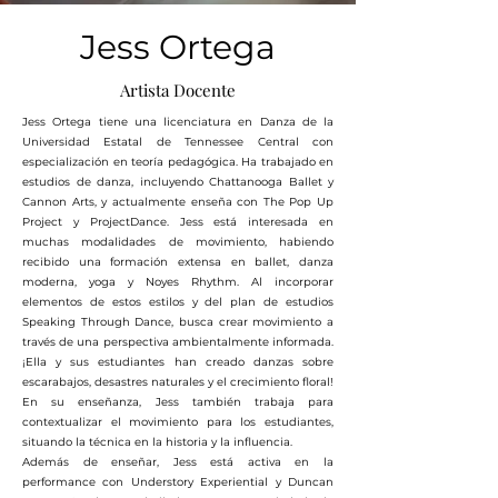
Jess Ortega
Artista Docente
Jess Ortega tiene una licenciatura en Danza de la
Universidad Estatal de Tennessee Central con
especialización en teoría pedagógica. Ha trabajado en
estudios de danza, incluyendo Chattanooga Ballet y
Cannon Arts, y actualmente enseña con The Pop Up
Project y ProjectDance. Jess está interesada en
muchas modalidades de movimiento, habiendo
recibido una formación extensa en ballet, danza
moderna, yoga y Noyes Rhythm. Al incorporar
elementos de estos estilos y del plan de estudios
Speaking Through Dance, busca crear movimiento a
través de una perspectiva ambientalmente informada.
¡Ella y sus estudiantes han creado danzas sobre
escarabajos, desastres naturales y el crecimiento floral!
En su enseñanza, Jess también trabaja para
contextualizar el movimiento para los estudiantes,
situando la técnica en la historia y la influencia.
Además de enseñar, Jess está activa en la
performance con Understory Experiential y Duncan