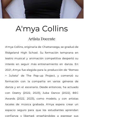
A'mya Collins
Artista Docente
A'mya Collins, originaria de Chattanooga, se graduó de
Ridgeland High School. Su formación temprana en
teatro musical y animación competitiva despertó su
interés en seguir más entrenamiento en danza. En
2021, A'mya fue elegida para la producción de "Romeo
+ Julieta" de The Pop-up Project, y comenzó su
formación con la compañía en varios géneros de
danza y en el escenario. Desde entonces, ha actuado
con Doetry (2022, 2023), Juba Dance (2022), BEC
Awards (2022, 2023), como modelo, y con artistas
locales de música grabada. A'mya espera crear un
espacio seguro para que los estudiantes aprendan
confianza y libertad; enseñándoles a expresar sus